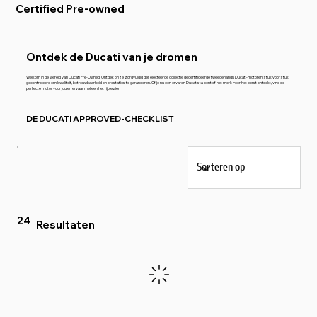
Certified Pre-owned
Ontdek de Ducati van je dromen
Welkom in de wereld van Ducati Pre-Owned. Ontdek onze zorgvuldig geselecteerde collectie gecertificeerde tweedehands Ducati-motoren, stuk voor stuk
gecontroleerd om kwaliteit, betrouwbaarheid en prestaties te garanderen. Of je nu een ervaren Ducatista bent of het merk voor het eerst ontdekt, vind de
perfecte motor voor jou en ervaar meteen het rijplezier.
DE DUCATI APPROVED-CHECKLIST
24
Resultaten